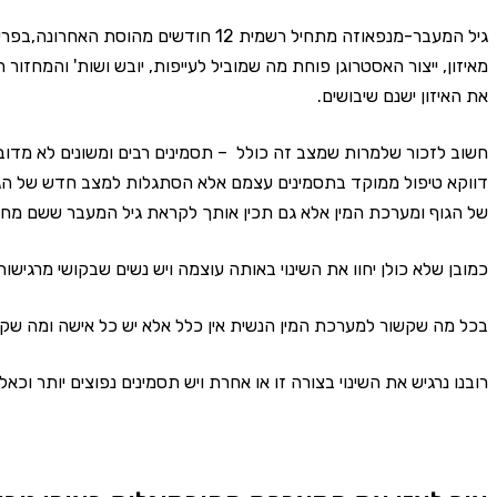
גיל המעבר-מנפאוזה מתחיל רשמית 12 חודשים
מאיזון, ייצור האסטרוגן פוחת מה שמוביל לעייפות, יובש ושות' והמחזור
את האיזון ישנם שיבושים.
חשוב לזכור שלמרות שמצב זה כולל – תסמינים רבים ומשונים לא מדובר
דווקא טיפול ממוקד בתסמינים עצמם אלא הסתגלות למצב חדש של הגו
של הגוף ומערכת המין אלא גם תכין אותך לקראת גיל המעבר ששם מחכה
כמובן שלא כולן יחוו את השינוי באותה עוצמה ויש נשים שבקושי מרגישות
בכל מה שקשור למערכת המין הנשית אין כלל אלא יש כל אישה ומה שקו
רובנו נרגיש את השינוי בצורה זו או אחרת ויש תסמינים נפוצים יותר וכא