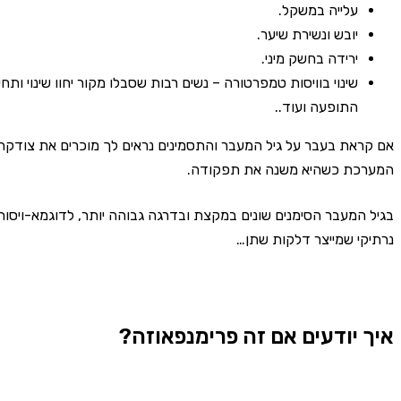
עלייה במשקל.
יובש ונשירת שיער.
ירידה בחשק מיני.
שינוי בוויסות טמפרטורה – נשים רבות שסבלו מקור יחוו שינוי ות
התופעה ועוד..
אם קראת בעבר על גיל המעבר והתסמינים נראים לך מוכרים את צודקת
המערכת כשהיא משנה את תפקודה.
בגיל המעבר הסימנים שונים במקצת ובדרגה גבוהה יותר, לדוגמא-ויסות
נרתיקי שמייצר דלקות שתן…
איך יודעים אם זה פרימנפאוזה?