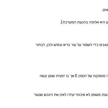
ים.
נע היא אלופה בהנעת המערכת).
ובים כדי לשמור על עור בריא וגמיש ולכן, לבחור
כן צריך לשים לב למידתיות מכיוון שמזון עם שומן איכותי חיוני לנו לצריכה מספקת של ויטמין E אך בו זמנית שומן קשה
קדים או אגוזים ביום והמנעות משומן לא איכותי יעזרו לאזן את היובש שנוצר