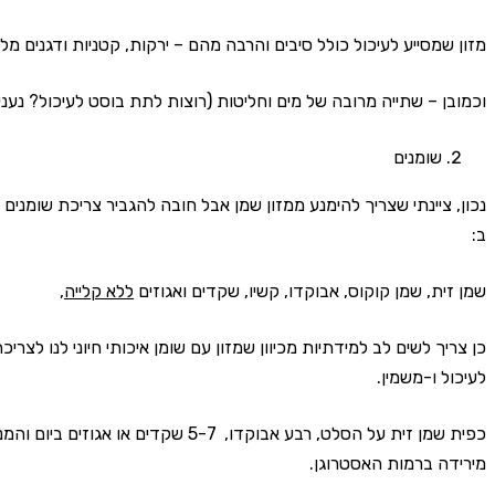
מזון שמסייע לעיכול כולל סיבים והרבה מהם – ירקות, קטניות ודגנים מלא
וכמובן – שתייה מרובה של מים וחליטות (רוצות לתת בוסט לעיכול? נע
שומנים
נכון, ציינתי שצריך להימנע ממזון שמן אבל חובה להגביר צריכת שומנים ט
ב:
שמן זית, שמן קוקוס, אבוקדו, קשיו, שקדים ואגוזים
ללא קלייה
,
לעיכול ו-משמין.
כפית שמן זית על הסלט, רבע אבוקדו, 5-7 ש
מירידה ברמות האסטרוגן.