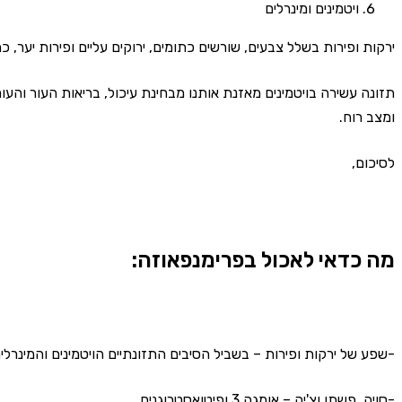
ויטמינים ומינרלים
ירקות ופירות בשלל צבעים, שורשים כתומים, ירוקים עליים ופירות יער, כמ
תזונה עשירה בויטמינים מאזנת אותנו מבחינת עיכול, בריאות העור והעור
ומצב רוח.
לסיכום,
מה כדאי לאכול בפרימנפאוזה:
-שפע של ירקות ופירות – בשביל הסיבים התזונתיים הויטמינים והמינרלים
-סויה, פשתן וצ'יה – אומגה 3 ופיטואסטרוגנים.