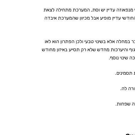
 מהוסת האחרונה,בפרי מנפאוזה עדיין יש וסת, המערכת מתחילה לצאת
 החודשי עדיין מופיע אבל מכיוון שהמערכת איבדה
 במחלה אלא בשינוי טבעי ולכן הפתרון הוא לאו
ף והיערכות מחדש שלא רק תסייע באיזון מחודש
 שינוי נוסף.
 תסמינים.
רה לה.
לה שפחות.