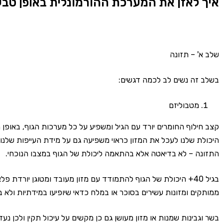
איך לאזן את המערכת ההורמונלית באופן טבע
שלב א' – תזונה
בשלב זה נשים לב לכמה דגשים:
מטבוליזם
קצב חילוף החומרים יורד עם הגיל ומשפיע על כל מערכות הגוף, באופן
היכולת שלנו לעכל את המזון כראוי משפיעה גם על מידת העייפות שלנו
התזונה – לא בדיאטה אלא בהתאמה ליכולת של הגוף במצבו הנוכחי.
בגיל 40+ היכולת של הגוף להתמודד עם מזון מעובד ומטוגן יורדת פ
ממותקים ומזונות עשירים בסוכר או במלח כדאי שיופיעו במידתיות ולא באו
בשר וגבינות שמנות או מזון מעושן גם כן מקשים על עיכול תקין ולכן נע