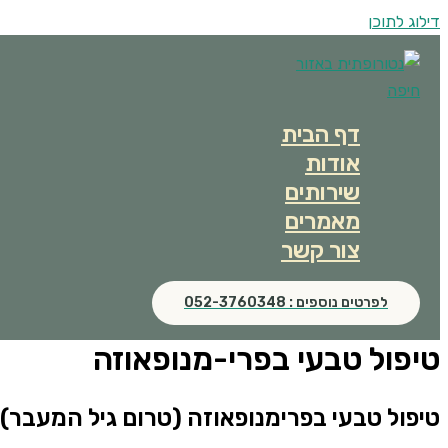
דילוג לתוכן
דף הבית
אודות
שירותים
מאמרים
צור קשר
לפרטים נוספים : 052-3760348
טיפול טבעי בפרי-מנופאוזה
טיפול טבעי בפרימנופאוזה (טרום גיל המעבר)