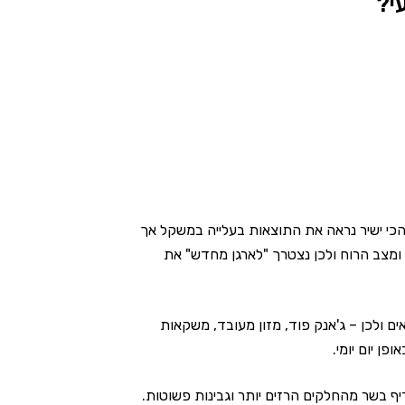
י?
 הכי ישיר נראה את התוצאות בעלייה במשקל אך
 ומצב הרוח ולכן נצטרך "לארגן מחדש" את
לאים ולכן – ג'אנק פוד, מזון מעובד, משקאות
פן יום יומי.
דיף בשר מהחלקים הרזים יותר וגבינות פשוטות.