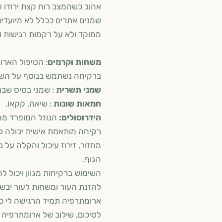
אהוב כשהמצב רוח קצת ירודו ע
שמנים אתרים ככלל לא מיועדים 
ממוקד ולא על רקמות רגישות 
שמ
משחות וקרמים
: הטיפול הארו
ברקיחה נשתמש בנוסף על השמ
שמני תשרית
: שמני בסיס שבת
חמאות שונות
: שיאה, קקאו.
הידרוסולים:
הנוזל המופרד מהש
רקיחה מותאמת אישית יכולה לש
מחזור, זירוז עיכול והקלה על נ
הגוף.
השימוש ברקיחות מגוון ויכול לה
להזנת העור ומשחות לעור יבש ב
ארומתרפיה תמיד הרגישה לי כמ
לסיכום, שילוב של ארומתרפיה