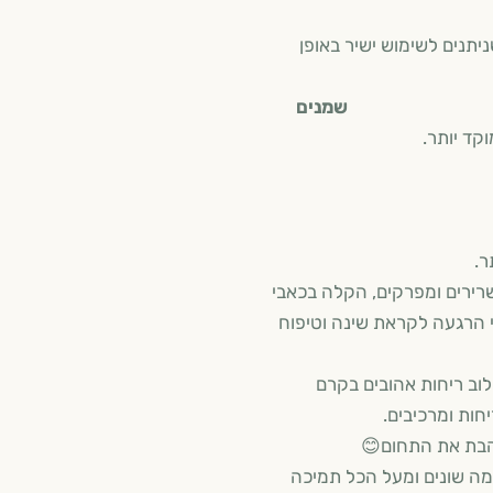
יתנים לשימוש ישיר באופן
ם
קד יותר.
ר.
רירים ומפרקים, הקלה בכאבי
מני הרגעה לקראת שינה וטיפוח
ילוב ריחות אהובים בקרם
חות ומרכיבים.
והבת את התחום😊
מה שונים ומעל הכל תמיכה