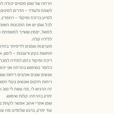
הרחה של שמן מסויים יכולה להר
לשמח ולעודד – הדרים למינים,
לסייע בריכוז ומיקוד – רוזמרין, 
לכל שמן יש את התכונות האופי
למשל, יסמין ששייך למשפחת הפ
ללידה קלה.
תערובות שמנים לדיפיוזר בהדפה
תחושת נקיון ורעננות – לימון, א
ריכוז ומיקוד בזמן למידה למבחן 
כלומר בשימוש בהרחה אני יכול
אנשים שונים אוהבים ריחות שונ
ריחות חזקים ואנשים בעלי ויסו
זה הרגיש לי, מה עשה לי טוב ומ
יתרון בהרחה: קלות שימוש.
שמן אתרי אהוב אפשר לקחת בתי
עוד יתרון, ברגע שלמדנו מה ע