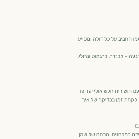
ן החביב על כל דולה ומסייע
עה – לבנדר, ברגמוט ונרולי.
ם חוש ריח חלש אולי יעדיפו
, לקחת זמן בבדיקה של איך
ו.
מידה במבחנים, הרחה של שמן