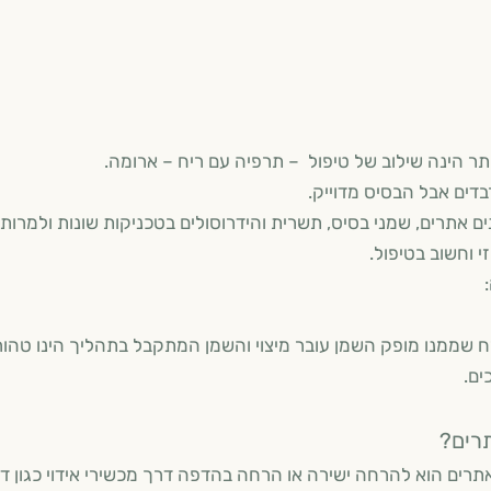
ר הינה שילוב של טיפול – תרפיה עם ריח – ארומה.
כב מעוד רבדים אבל הבסיס מדוייק. ארומת
אתרים, שמני בסיס, תשרית והידרוסולים בטכניקות שונות ולמרות 
 וחשוב בטיפול.
 אתרי מופק 
ח שממנו מופק השמן עובר מיצוי והשמן המתקבל בתהליך הינו טהו
ים.
רים?
תרים הוא להרחה ישירה או הרחה בהדפה דרך מכשירי אידוי כגון דיפ